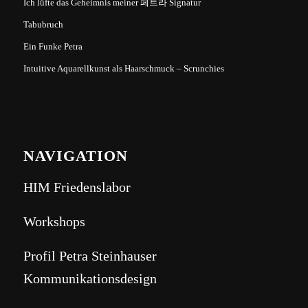
Ich lüfte das Geheimnis meiner 페트라 Signatur
Tabubruch
Ein Funke Petra
Intuitive Aquarellkunst als Haarschmuck – Scrunchies
NAVIGATION
HIM Friedenslabor
Workshops
Profil Petra Steinhauser
Kommunikationsdesign