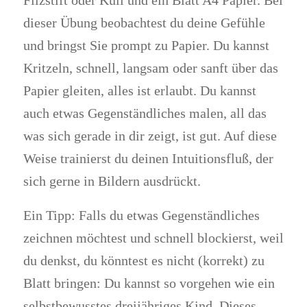
Filzstift oder Kuli und ein Blatt A4 Papier. Bei
dieser Übung beobachtest du deine Gefühle
und bringst Sie prompt zu Papier. Du kannst
Kritzeln, schnell, langsam oder sanft über das
Papier gleiten, alles ist erlaubt. Du kannst
auch etwas Gegenständliches malen, all das
was sich gerade in dir zeigt, ist gut. Auf diese
Weise trainierst du deinen Intuitionsfluß, der
sich gerne in Bildern ausdrückt.
Ein Tipp: Falls du etwas Gegenständliches
zeichnen möchtest und schnell blockierst, weil
du denkst, du könntest es nicht (korrekt) zu
Blatt bringen: Du kannst so vorgehen wie ein
selbstbewusstes dreijähriges Kind. Dieses