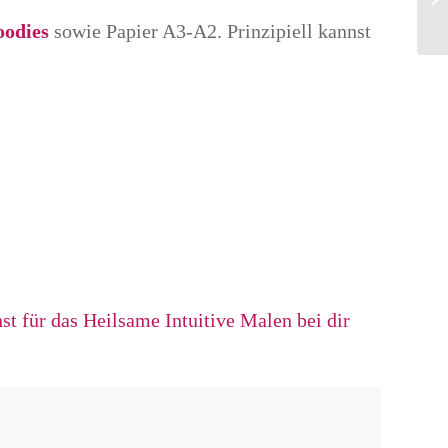
oodies
sowie Papier A3-A2. Prinzipiell kannst
.
t für das Heilsame Intuitive Malen bei dir