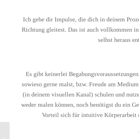
Ich gebe dir Impulse, die dich in deinem Proz
Richtung gleitest. Das ist auch vollkommen in
selbst heraus en
Es gibt keinerlei Begabungsvoraussetzungen,
sowieso gerne malst, bzw. Freude am Medium F
(in deinem visuellen Kanal) schulen und nutz
weder malen können, noch benötigst du ein Gef
Vorteil sich für intuitive Körperarbei
Kemptner Kunstnacht