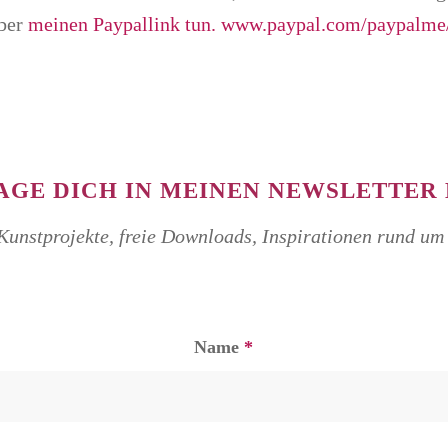
über
meinen Paypallink tun. www.paypal.com/paypalme/
AGE DICH IN MEINEN NEWSLETTER 
nstprojekte, freie Downloads, Inspirationen rund um 
Name
*