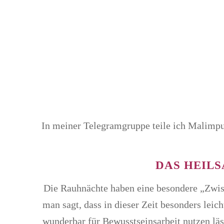
In meiner Telegramgruppe teile ich Malimpu
DAS HEIL
Die Rauhnächte haben eine besondere „Zwis
man sagt, dass in dieser Zeit besonders leic
wunderbar für Bewusstseinsarbeit nutzen läss