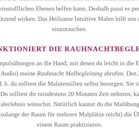
instofflichen Ebenen helfen kann. Deshalb passt es per
tzend wirken. Das Heilsame Intuitive Malen hilft uns mi
einzutauchen.
NKTIONIERT DIE RAUHNACHTBEGL
mpulsübungen an die Hand, mit denen du leicht in die 
 (Audio) meine
Rauhnacht Malbegleitung
abrufen. Den 
. h. du solltest die Malutensilien selbst besorgen. Sie
. Du solltest dir mindestens 20 Minuten Zeit nehmen, k
Malerlebnis wünschst. Natürlich kannst du die Malübung
 (solange der Raum für mehrere Malplätze reicht) di
einem Raum praktizieren.