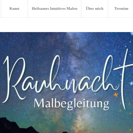
Kunst
Heilsames Intuitives Malen
Über mich
Termine