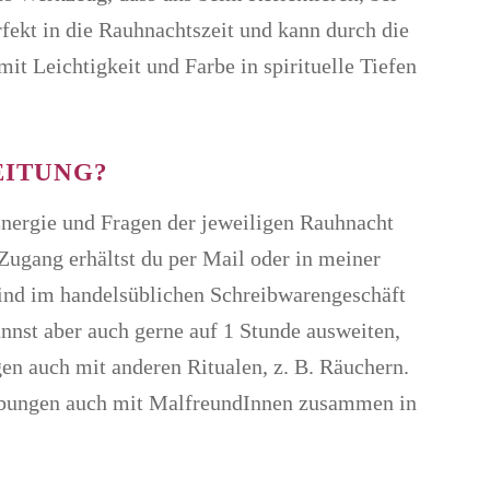
fekt in die Rauhnachtszeit und kann durch die
t Leichtigkeit und Farbe in spirituelle Tiefen
EITUNG?
Energie und Fragen der jeweiligen Rauhnacht
Zugang erhältst du per Mail oder in meiner
 sind im handelsüblichen Schreibwarengeschäft
annst aber auch gerne auf 1 Stunde ausweiten,
en auch mit anderen Ritualen, z. B. Räuchern.
e Übungen auch mit MalfreundInnen zusammen in