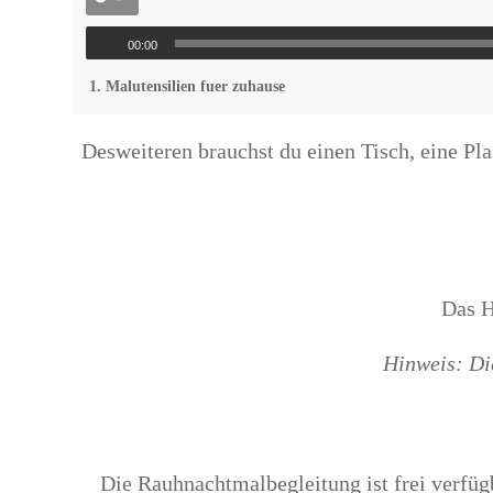
00:00
1. Malutensilien fuer zuhause
Desweiteren brauchst du einen Tisch, eine Pla
Das H
Hinweis: Di
Die Rauhnachtmalbegleitung ist frei verfüg