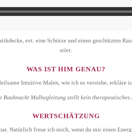
stikdecke, evt. eine Schürze und einen geschützten Ra
stört.
WAS IST HIM GENAU?
eilsame Intuitive Malen, wie ich es verstehe, erkläre i
e Rauhnacht Malbegleitung stellt kein therapeutisches 
WERTSCHÄTZUNG
bar. Natürlich freue ich mich, wenn du mir einen Ener