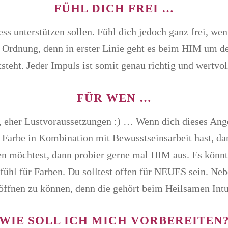
FÜHL DICH FREI …
ess unterstützen sollen. Fühl dich jedoch ganz frei, w
 Ordnung, denn in erster Linie geht es beim HIM um den
tsteht. Jeder Impuls ist somit genau richtig und wertvoll
FÜR WEN …
 eher Lustvoraussetzungen :) … Wenn dich dieses Angebo
arbe in Kombination mit Bewusstseinsarbeit hast, dann 
en möchtest, dann probier gerne mal HIM aus. Es könnt
ühl für Farben. Du solltest offen für NEUES sein. Nebe
t öffnen zu können, denn die gehört beim Heilsamen Intu
WIE SOLL ICH MICH VORBEREITEN