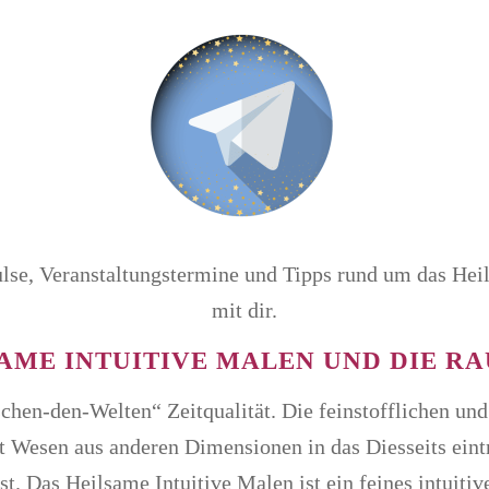
lse, Veranstaltungstermine und Tipps rund um das Heil
mit dir.
SAME INTUITIVE MALEN UND DIE R
chen-den-Welten“ Zeitqualität. Die feinstofflichen un
ht Wesen aus anderen Dimensionen in das Diesseits eintre
t. Das Heilsame Intuitive Malen ist ein feines intuiti