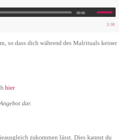
00:00
3:38
um, so dass dich während des Malrituals keiner
ch
hier
Angebot dar.
gieausgleich zukommen lässt. Dies kannst du