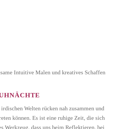
same Intuitive Malen und kreatives Schaffen
AUHNÄCHTE
d irdischen Welten rücken nah zusammen und
ten können. Es ist eine ruhige Zeit, die sich
ves Werkzeug, dass uns beim Reflektieren, bei