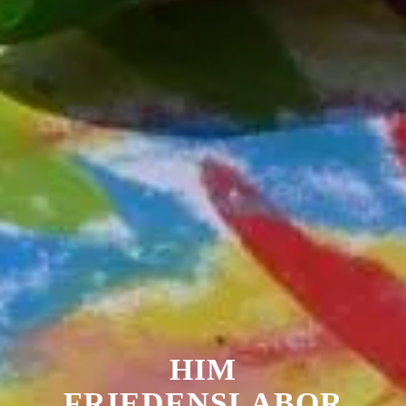
HIM
FRIEDENSLABOR