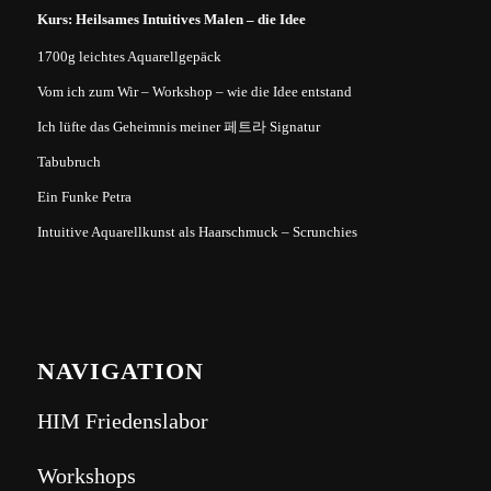
Kurs: Heilsames Intuitives Malen – die Idee
1700g leichtes Aquarellgepäck
Vom ich zum Wir – Workshop – wie die Idee entstand
Ich lüfte das Geheimnis meiner 페트라 Signatur
Tabubruch
Ein Funke Petra
Intuitive Aquarellkunst als Haarschmuck – Scrunchies
NAVIGATION
HIM Friedenslabor
Workshops