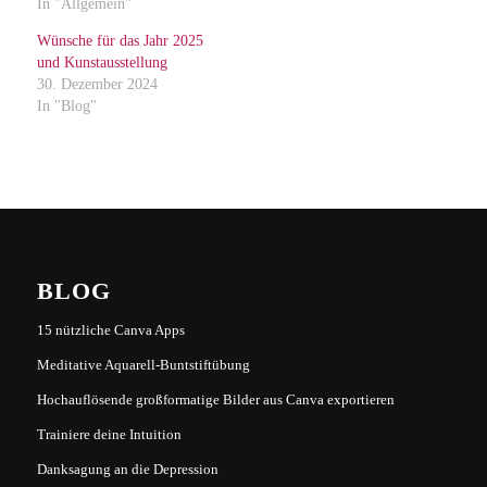
In "Allgemein"
Wünsche für das Jahr 2025
und Kunstausstellung
30. Dezember 2024
In "Blog"
BLOG
15 nützliche Canva Apps
Meditative Aquarell-Buntstiftübung
Hochauflösende großformatige Bilder aus Canva exportieren
Trainiere deine Intuition
Danksagung an die Depression