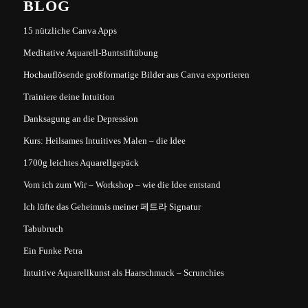
BLOG
15 nützliche Canva Apps
Meditative Aquarell-Buntstiftübung
Hochauflösende großformatige Bilder aus Canva exportieren
Trainiere deine Intuition
Danksagung an die Depression
Kurs: Heilsames Intuitives Malen – die Idee
1700g leichtes Aquarellgepäck
Vom ich zum Wir – Workshop – wie die Idee entstand
Ich lüfte das Geheimnis meiner 페트라 Signatur
Tabubruch
Ein Funke Petra
Intuitive Aquarellkunst als Haarschmuck – Scrunchies