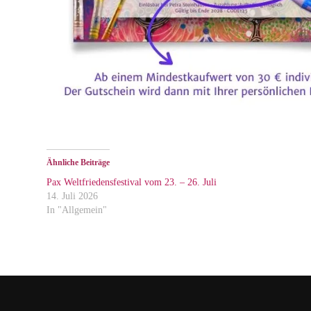
Ähnliche Beiträge
Pax Weltfriedensfestival vom 23. – 26. Juli
14. Juli 2026
In "Allgemein"