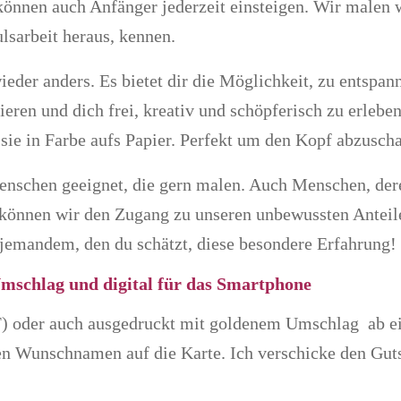
önnen auch Anfänger jederzeit einsteigen. Wir malen 
lsarbeit heraus, kennen.
ieder anders. Es bietet dir die Möglichkeit, zu entspan
ieren und dich frei, kreativ und schöpferisch zu erleb
 sie in Farbe aufs Papier. Perfekt um den Kopf abzusc
Menschen geeignet, die gern malen. Auch Menschen, deren
können wir den Zugang zu unseren unbewussten Anteile
r jemandem, den du schätzt, diese besondere Erfahrung!
Umschlag und digital für das Smartphone
DF) oder auch ausgedruckt mit goldenem Umschlag ab ei
n Wunschnamen auf die Karte. Ich verschicke den Guts