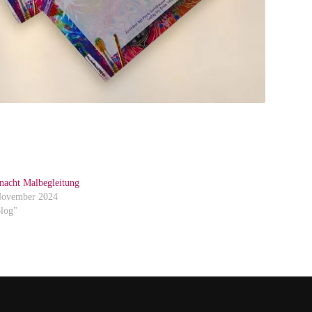
nacht Malbegleitung
November 2024
Blog"