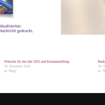
Wünsche für das Jahr 2025 und Kunstausstellung
Rauh
30. Dezember 2024
18. 
In "Blog"
In "