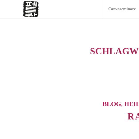
Canvaseminare
SCHLAGW
BLOG
,
HEI
R