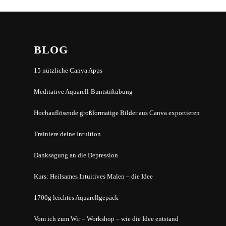
BLOG
15 nützliche Canva Apps
Meditative Aquarell-Buntstiftübung
Hochauflösende großformatige Bilder aus Canva exportieren
Trainiere deine Intuition
Danksagung an die Depression
Kurs: Heilsames Intuitives Malen – die Idee
1700g leichtes Aquarellgepäck
Vom ich zum Wir – Workshop – wie die Idee entstand