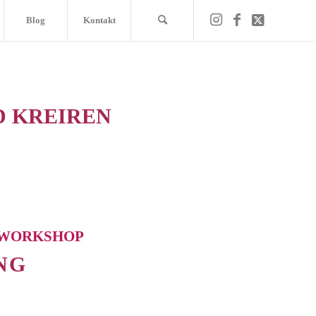
Blog
Kontakt
D KREIREN
WORKSHOP
NG