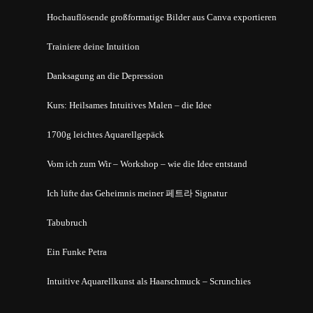
Hochauflösende großformatige Bilder aus Canva exportieren
Trainiere deine Intuition
Danksagung an die Depression
Kurs: Heilsames Intuitives Malen – die Idee
1700g leichtes Aquarellgepäck
Vom ich zum Wir – Workshop – wie die Idee entstand
Ich lüfte das Geheimnis meiner 페트라 Signatur
Tabubruch
Ein Funke Petra
Intuitive Aquarellkunst als Haarschmuck – Scrunchies