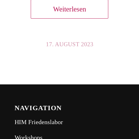
Weiterlesen
17. AUGUST 2023
NAVIGATION
HIM Friedenslabor
Workshops