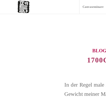
Canvaseminare
BLO
170
In der Regel male 
Gewicht meiner Mal