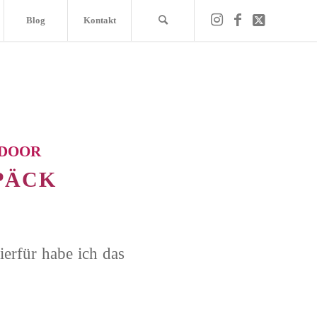
Blog
Kontakt
DOOR
PÄCK
ierfür habe ich das